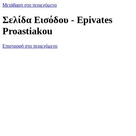
Μετάβαση στο περιεχόμενο
Σελίδα Εισόδου - Epivates
Proastiakou
Επιστροφή στο περιεχόμενο