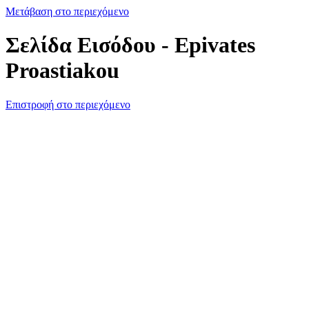
Μετάβαση στο περιεχόμενο
Σελίδα Εισόδου - Epivates
Proastiakou
Επιστροφή στο περιεχόμενο