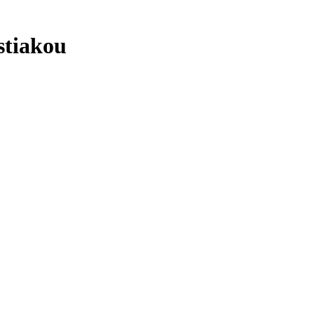
stiakou