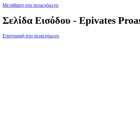
Μετάβαση στο περιεχόμενο
Σελίδα Εισόδου - Epivates Proa
Επιστροφή στο περιεχόμενο