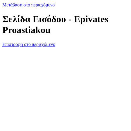
Μετάβαση στο περιεχόμενο
Σελίδα Εισόδου - Epivates
Proastiakou
Επιστροφή στο περιεχόμενο