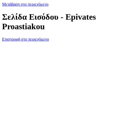
Μετάβαση στο περιεχόμενο
Σελίδα Εισόδου - Epivates
Proastiakou
Επιστροφή στο περιεχόμενο