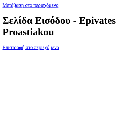
Μετάβαση στο περιεχόμενο
Σελίδα Εισόδου - Epivates
Proastiakou
Επιστροφή στο περιεχόμενο