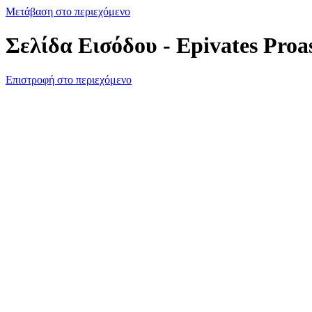
Μετάβαση στο περιεχόμενο
Σελίδα Εισόδου - Epivates Proa
Επιστροφή στο περιεχόμενο