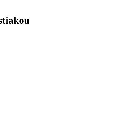
stiakou