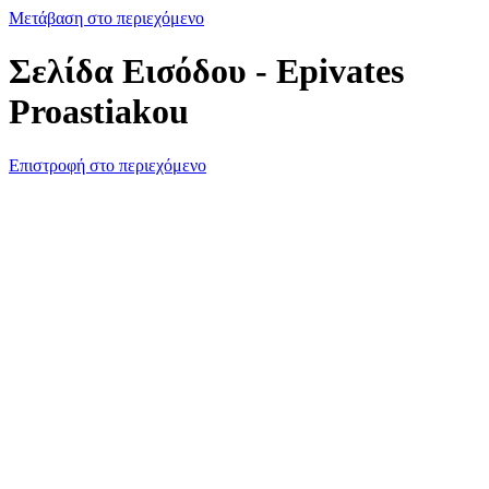
Μετάβαση στο περιεχόμενο
Σελίδα Εισόδου - Epivates
Proastiakou
Επιστροφή στο περιεχόμενο