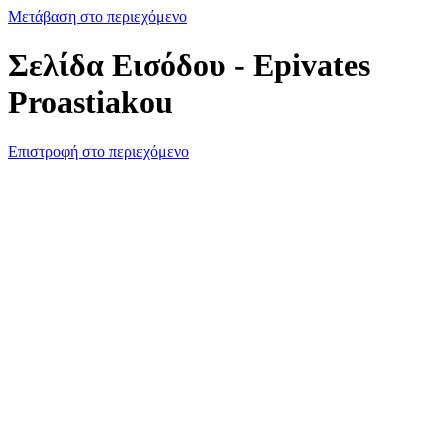
Μετάβαση στο περιεχόμενο
Σελίδα Εισόδου - Epivates
Proastiakou
Επιστροφή στο περιεχόμενο