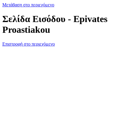
Μετάβαση στο περιεχόμενο
Σελίδα Εισόδου - Epivates
Proastiakou
Επιστροφή στο περιεχόμενο