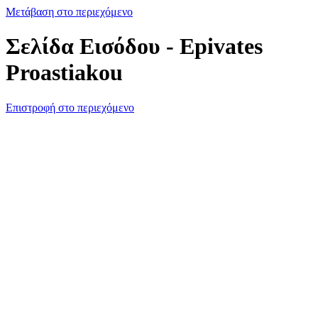
Μετάβαση στο περιεχόμενο
Σελίδα Εισόδου - Epivates
Proastiakou
Επιστροφή στο περιεχόμενο