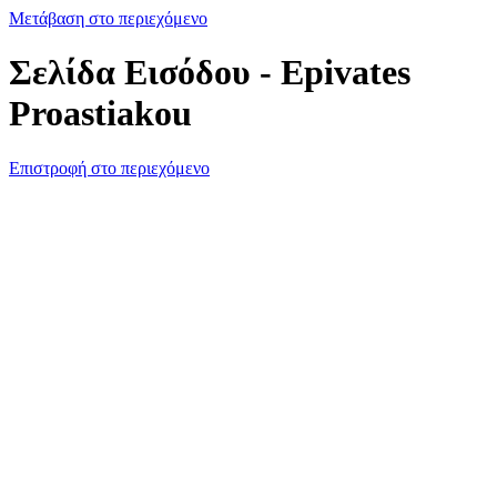
Μετάβαση στο περιεχόμενο
Σελίδα Εισόδου - Epivates
Proastiakou
Επιστροφή στο περιεχόμενο