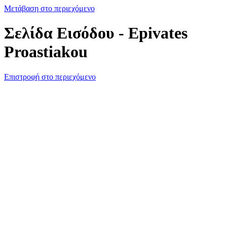
Μετάβαση στο περιεχόμενο
Σελίδα Εισόδου - Epivates
Proastiakou
Επιστροφή στο περιεχόμενο