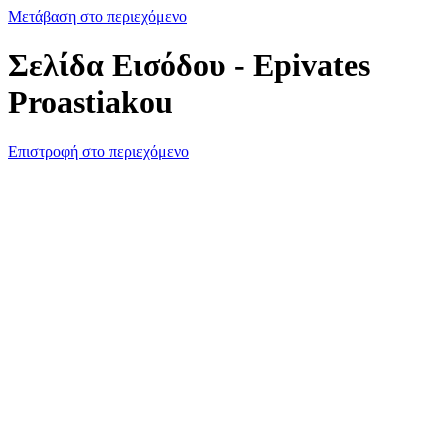
Μετάβαση στο περιεχόμενο
Σελίδα Εισόδου - Epivates
Proastiakou
Επιστροφή στο περιεχόμενο