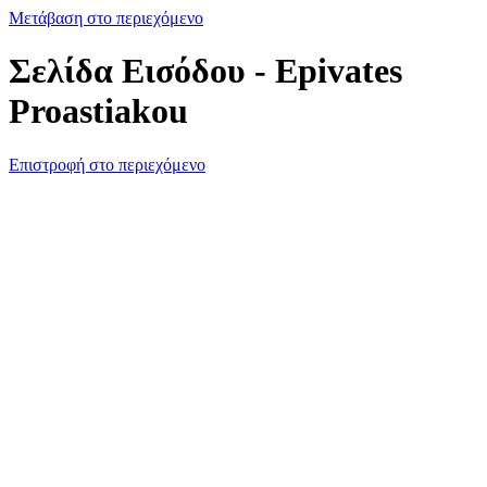
Μετάβαση στο περιεχόμενο
Σελίδα Εισόδου - Epivates
Proastiakou
Επιστροφή στο περιεχόμενο