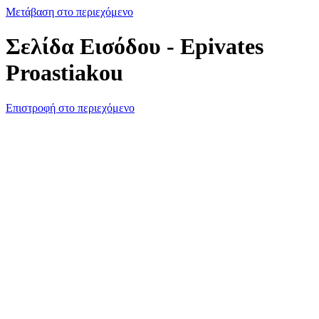
Μετάβαση στο περιεχόμενο
Σελίδα Εισόδου - Epivates
Proastiakou
Επιστροφή στο περιεχόμενο