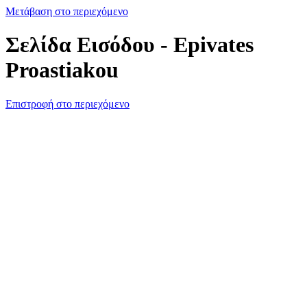
Μετάβαση στο περιεχόμενο
Σελίδα Εισόδου - Epivates
Proastiakou
Επιστροφή στο περιεχόμενο