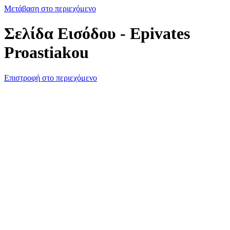
Μετάβαση στο περιεχόμενο
Σελίδα Εισόδου - Epivates
Proastiakou
Επιστροφή στο περιεχόμενο