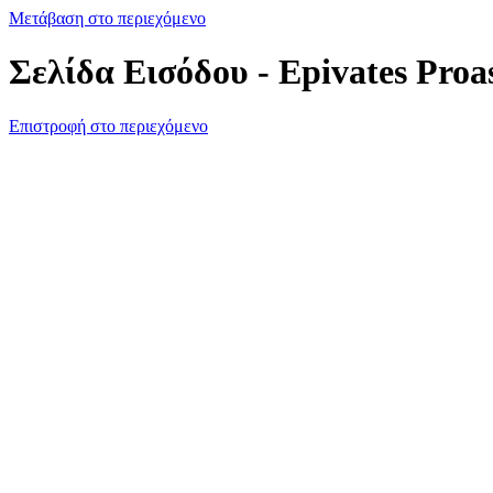
Μετάβαση στο περιεχόμενο
Σελίδα Εισόδου - Epivates Proa
Επιστροφή στο περιεχόμενο