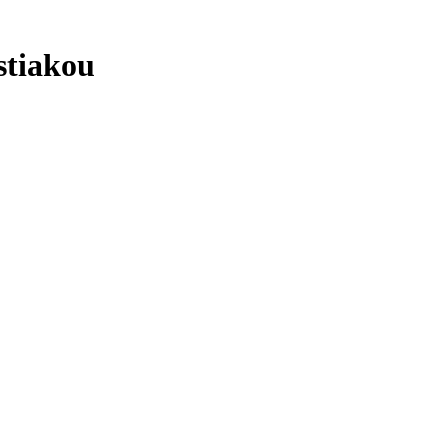
stiakou