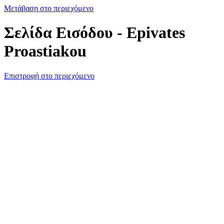
Μετάβαση στο περιεχόμενο
Σελίδα Εισόδου - Epivates
Proastiakou
Επιστροφή στο περιεχόμενο