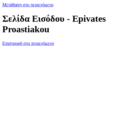
Μετάβαση στο περιεχόμενο
Σελίδα Εισόδου - Epivates
Proastiakou
Επιστροφή στο περιεχόμενο