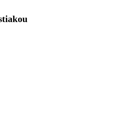
stiakou