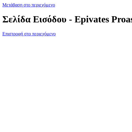
Μετάβαση στο περιεχόμενο
Σελίδα Εισόδου - Epivates Proa
Επιστροφή στο περιεχόμενο