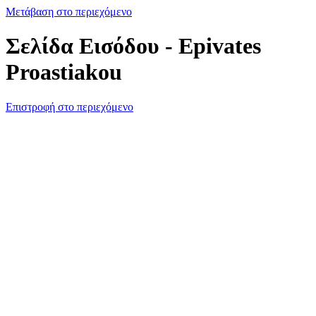
Μετάβαση στο περιεχόμενο
Σελίδα Εισόδου - Epivates
Proastiakou
Επιστροφή στο περιεχόμενο