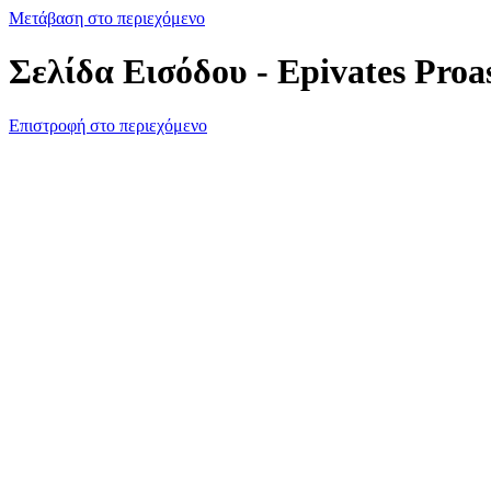
Μετάβαση στο περιεχόμενο
Σελίδα Εισόδου - Epivates Proa
Επιστροφή στο περιεχόμενο