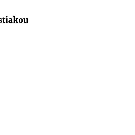
stiakou