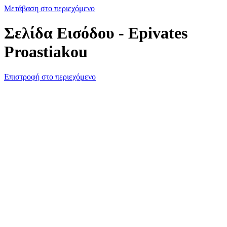
Μετάβαση στο περιεχόμενο
Σελίδα Εισόδου - Epivates
Proastiakou
Επιστροφή στο περιεχόμενο