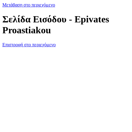
Μετάβαση στο περιεχόμενο
Σελίδα Εισόδου - Epivates
Proastiakou
Επιστροφή στο περιεχόμενο