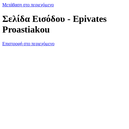
Μετάβαση στο περιεχόμενο
Σελίδα Εισόδου - Epivates
Proastiakou
Επιστροφή στο περιεχόμενο