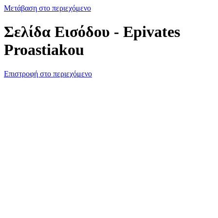
Μετάβαση στο περιεχόμενο
Σελίδα Εισόδου - Epivates
Proastiakou
Επιστροφή στο περιεχόμενο