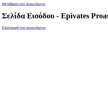
Μετάβαση στο περιεχόμενο
Σελίδα Εισόδου - Epivates Proa
Επιστροφή στο περιεχόμενο