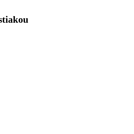
stiakou