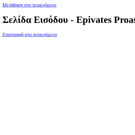
Μετάβαση στο περιεχόμενο
Σελίδα Εισόδου - Epivates Proa
Επιστροφή στο περιεχόμενο