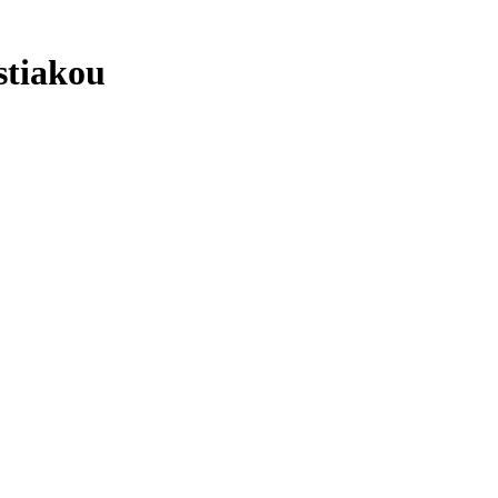
stiakou