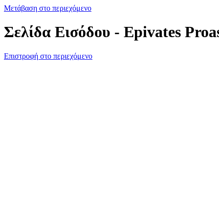
Μετάβαση στο περιεχόμενο
Σελίδα Εισόδου - Epivates Proa
Επιστροφή στο περιεχόμενο