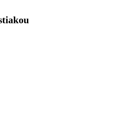
stiakou