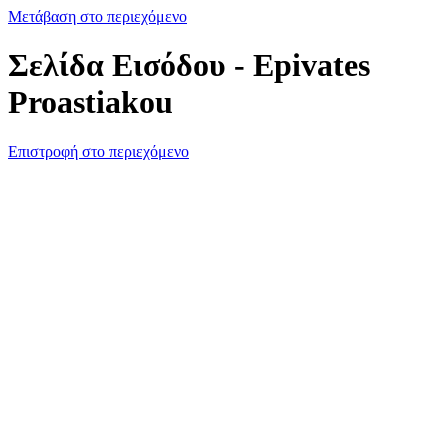
Μετάβαση στο περιεχόμενο
Σελίδα Εισόδου - Epivates
Proastiakou
Επιστροφή στο περιεχόμενο