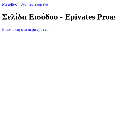
Μετάβαση στο περιεχόμενο
Σελίδα Εισόδου - Epivates Proa
Επιστροφή στο περιεχόμενο