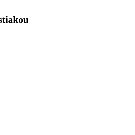
stiakou