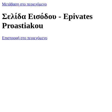
Μετάβαση στο περιεχόμενο
Σελίδα Εισόδου - Epivates
Proastiakou
Επιστροφή στο περιεχόμενο