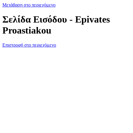
Μετάβαση στο περιεχόμενο
Σελίδα Εισόδου - Epivates
Proastiakou
Επιστροφή στο περιεχόμενο