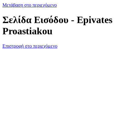
Μετάβαση στο περιεχόμενο
Σελίδα Εισόδου - Epivates
Proastiakou
Επιστροφή στο περιεχόμενο