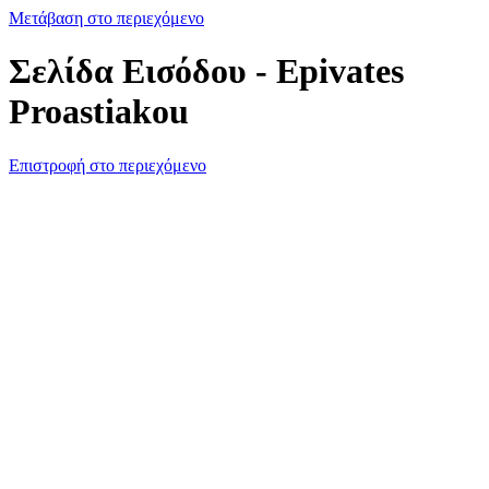
Μετάβαση στο περιεχόμενο
Σελίδα Εισόδου - Epivates
Proastiakou
Επιστροφή στο περιεχόμενο