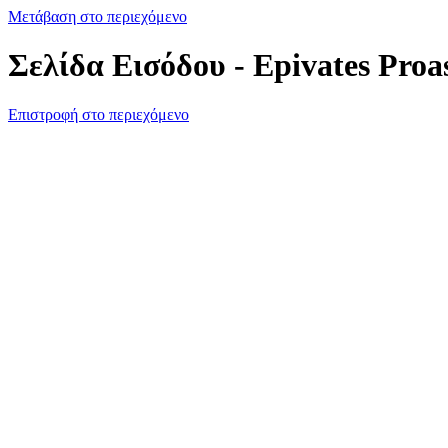
Μετάβαση στο περιεχόμενο
Σελίδα Εισόδου - Epivates Proa
Επιστροφή στο περιεχόμενο