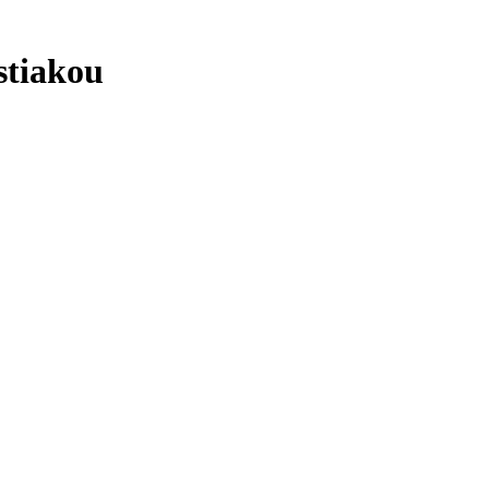
stiakou