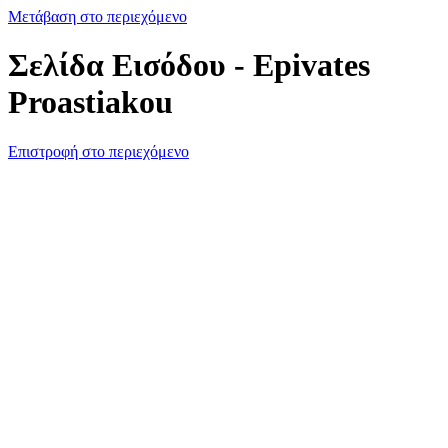
Μετάβαση στο περιεχόμενο
Σελίδα Εισόδου - Epivates
Proastiakou
Επιστροφή στο περιεχόμενο