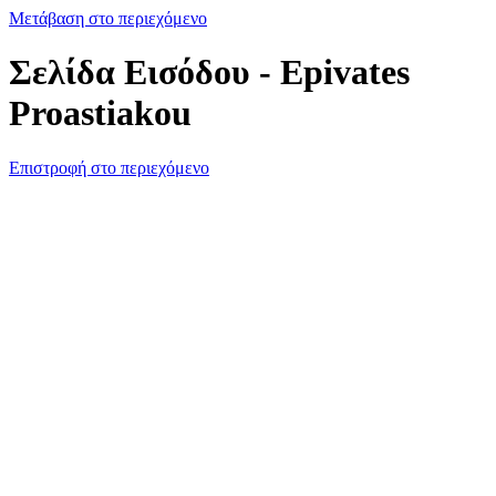
Μετάβαση στο περιεχόμενο
Σελίδα Εισόδου - Epivates
Proastiakou
Επιστροφή στο περιεχόμενο