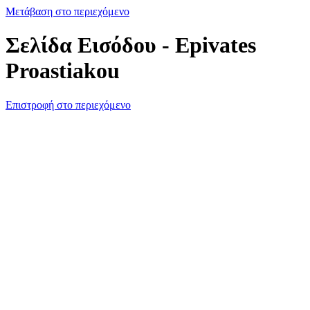
Μετάβαση στο περιεχόμενο
Σελίδα Εισόδου - Epivates
Proastiakou
Επιστροφή στο περιεχόμενο