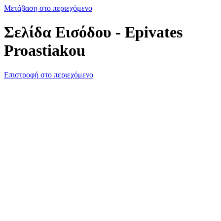
Μετάβαση στο περιεχόμενο
Σελίδα Εισόδου - Epivates
Proastiakou
Επιστροφή στο περιεχόμενο