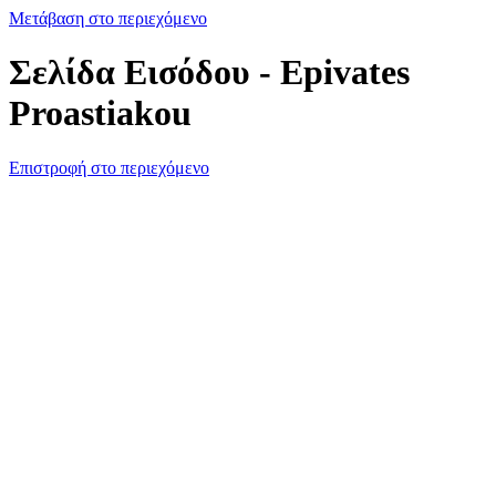
Μετάβαση στο περιεχόμενο
Σελίδα Εισόδου - Epivates
Proastiakou
Επιστροφή στο περιεχόμενο