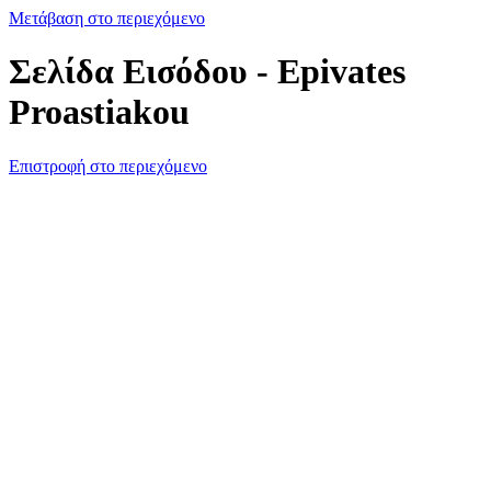
Μετάβαση στο περιεχόμενο
Σελίδα Εισόδου - Epivates
Proastiakou
Επιστροφή στο περιεχόμενο