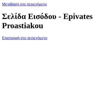
Μετάβαση στο περιεχόμενο
Σελίδα Εισόδου - Epivates
Proastiakou
Επιστροφή στο περιεχόμενο