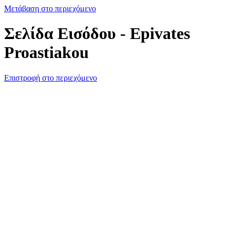
Μετάβαση στο περιεχόμενο
Σελίδα Εισόδου - Epivates
Proastiakou
Επιστροφή στο περιεχόμενο