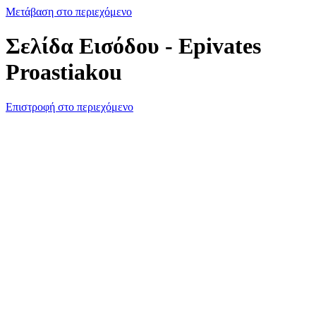
Μετάβαση στο περιεχόμενο
Σελίδα Εισόδου - Epivates
Proastiakou
Επιστροφή στο περιεχόμενο