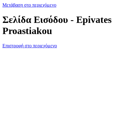
Μετάβαση στο περιεχόμενο
Σελίδα Εισόδου - Epivates
Proastiakou
Επιστροφή στο περιεχόμενο