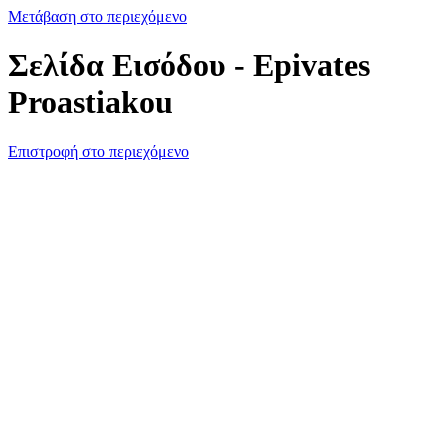
Μετάβαση στο περιεχόμενο
Σελίδα Εισόδου - Epivates
Proastiakou
Επιστροφή στο περιεχόμενο