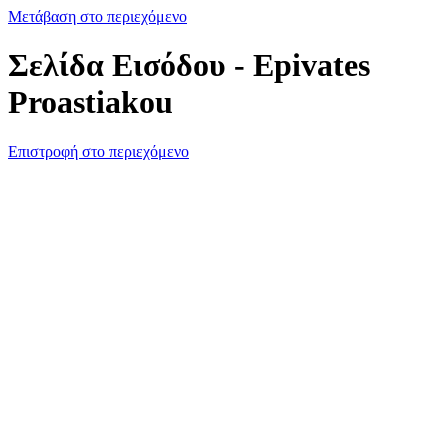
Μετάβαση στο περιεχόμενο
Σελίδα Εισόδου - Epivates
Proastiakou
Επιστροφή στο περιεχόμενο